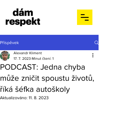
Příspěvek
Alexandr Kliment
17. 7. 2023
Minut čtení: 1
PODCAST: Jedna chyba
může zničit spoustu životů,
říká šéfka autoškoly
Aktualizováno:
11. 8. 2023