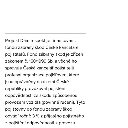
Projekt Dám respekt je financován z 
fondu zábrany škod České kanceláře 
pojistitelů. Fond zábrany škod je zřízen 
zákonem č. 168/1999 Sb. a věcně ho 
spravuje Česká kancelář pojistitelů, 
profesní organizace pojišťoven, které 
jsou oprávněny na území České 
republiky provozovat pojištění 
odpovědnosti za škodu způsobenou 
provozem vozidla (povinné ručení). Tyto 
pojišťovny do fondu zábrany škod 
odvádí ročně 3 % z přijatého pojistného 
z pojištění odpovědnosti z provozu 