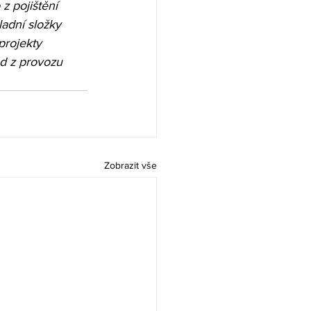
z pojištění 
adní složky 
projekty 
d z provozu 
Zobrazit vše