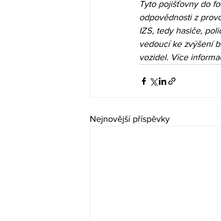
Tyto pojišťovny do fo
odpovědnosti z provo
IZS, tedy hasiče, poli
vedoucí ke zvýšení b
vozidel. Více informac
Nejnovější příspěvky