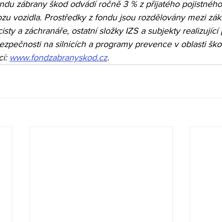
ndu zábrany škod odvádí ročně 3 % z přijatého pojistného 
zu vozidla. Prostředky z fondu jsou rozdělovány mezi zákl
cisty a záchranáře, ostatní složky IZS a subjekty realizující 
ezpečnosti na silnicích a programy prevence v oblasti ško
í: 
www.fondzabranyskod.cz
.