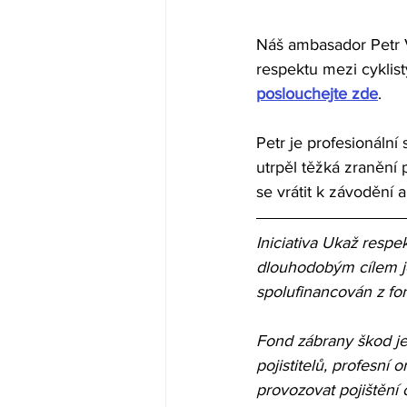
Náš ambasador Petr 
respektu mezi cyklist
poslouchejte zde
.
Petr je profesionální 
utrpěl těžká zranění 
se vrátit k závodění a
Iniciativa Ukaž respe
dlouhodobým cílem je 
spolufinancován z fo
Fond zábrany škod je
pojistitelů, profesní
provozovat pojištění